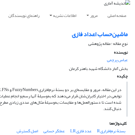
صفحه اصلی
مرور
اطلاعات نشریه
راهنمای نویسندگان
ماشین‌حساب اعداد فازی
نوع مقاله : مقاله پژوهشی
نویسنده
عباس پرچمی
بخش آمار دانشگاه شهید باهنر کرمان
چکیده
دنبال کنند.
کلیدواژه‌ها
بستۀ نرم‌افزاری ‎R‎
عدد فازی LR‎
عملگر حسابی
اصل گسترش