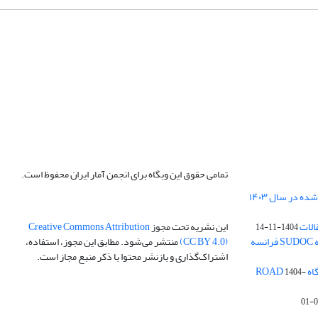
تمامی حقوق این وبگاه برای انجمن آمار ایران محفوظ است.
الات
این نشریه تحت مجوز
Creative Commons Attribution
1404-11-14
ه
(CC BY 4.0)
منتشر می‌شود. مطابق این مجوز، استفاده،
اشتراک‌گذاری و بازنشر محتوا با ذکر منبع مجاز است.
ROA
1404-