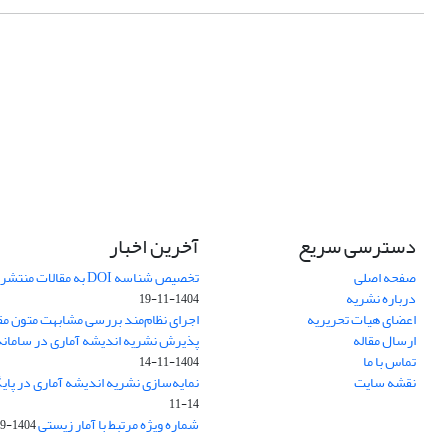
دسترسی سریع
آخرین اخبار
صفحه اصلی
تخصیص شناسه DOI به مقالات منتشرشده در سال ۱۴۰۳
درباره نشریه
1404-11-19
اعضای هیات تحریریه
اجرای نظام‌مند بررسی مشابهت متون مق
ارسال مقاله
پذیرش نشریه اندیشه آماری در سامانه SUDOC فرانس
تماس با ما
1404-11-14
نقشه سایت
نمایه‌سازی نشریه اندیشه آماری در پایگاه D
11-14
شماره ویژه مرتبط با آمار زیستی
1404-09-01