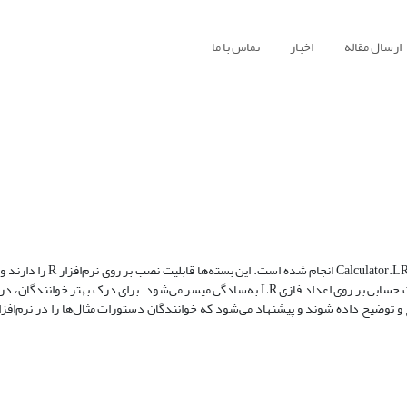
ارسال مقاله
اخبار
تماس با ما
در این مقاله، مرور و مقایسه‌ای بر دو بستۀ نرم‌افزاری ‎FuzzyNumbers‎ و ‎
توابعی در اختیار کابران‌شان قرار می‌دهند که به‌وسیلۀ آنها رسم و انجام عملیات حسابی بر روی اعداد فازی ‎LR‎ به‌سادگی میسر می‌شود. برای 