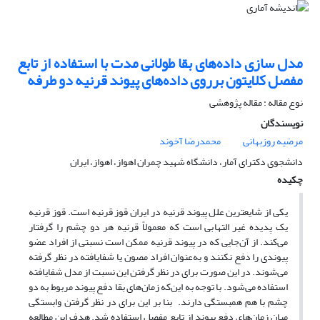
مدل سازی داده‌های بقا طولانی مدت با استفاده از تابع
مفصل کلایتون برروی داده‌های پیوند قرنیه دو طرفه
نوع مقاله : مقاله پژوهشی
نویسندگان
مرضیه روزبهانی
محمدرضا آخوند
دانشجوی دکترای آمار، دانشگاه شهید چمران اهواز، اهواز، ایران
چکیده
یکی از شایعترین علل پیوند قرنیه در ایران قوز قرنیه است. قوز قرنیه
یک پدیده غیر التهابی است که معمولاً قرنیه هر دو چشم را گرفتار
می‌کند. از آن‌‌جایی که در پیوند قرنیه ممکن است نسبتی از افراد عضو
پیوندی را دفع نکنند و به‌عنوان افراد مصون یا شفایافته در نظر گرفته
می‌شوند. در این صورت برای در نظر گرفتن این نسبت از مدل شفایافته
استفاده می‌شود. با توجه به این‌که زمان‌های بقا دفع پیوند مربوط به دو
چشم با هم همبستگی دارند. بنا بر این برای در نظر گرفتن وابستگی
میان زمان‌های دفع پیوند از تابع مفصل استفاده شد. هدف این مطالعه