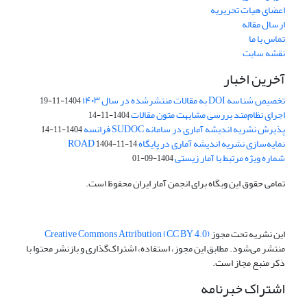
اعضای هیات تحریریه
ارسال مقاله
تماس با ما
نقشه سایت
آخرین اخبار
تخصیص شناسه DOI به مقالات منتشرشده در سال ۱۴۰۳
1404-11-19
اجرای نظام‌مند بررسی مشابهت متون مقالات
1404-11-14
پذیرش نشریه اندیشه آماری در سامانه SUDOC فرانسه
1404-11-14
نمایه‌سازی نشریه اندیشه آماری در پایگاه ROAD
1404-11-14
شماره ویژه مرتبط با آمار زیستی
1404-09-01
تمامی حقوق این وبگاه برای انجمن آمار ایران محفوظ است.
این نشریه تحت مجوز
Creative Commons Attribution (CC BY 4.0)
منتشر می‌شود. مطابق این مجوز، استفاده، اشتراک‌گذاری و بازنشر محتوا با
ذکر منبع مجاز است.
اشتراک خبرنامه