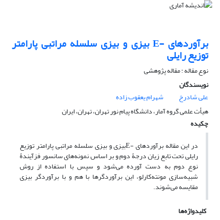
برآوردهای ‎ ‎E‎-‎بیزی و بیزی سلسله مراتبی پارامتر
توزیع رایلی
نوع مقاله : مقاله پژوهشی
نویسندگان
علی شادرخ
شهرام یعقوب زاده
هیأت علمی گروه آمار، دانشگاه پیام نور تهران، تهران، ایران
چکیده
در این مقاله برآوردهای ‎E-‎بیزی و بیزی سلسله مراتبی پارامتر توزیع
رایلی تحت تابع زیان درجۀ دوم و بر اساس نمونه‌های سانسور فزآیندۀ
نوع دوم به دست آورده می‌شود و سپس با استفاده از روش
شبیه‌سازی مونته‌کارلو، این برآوردگرها با هم و با برآوردگر بیزی
مقایسه می‌شوند.
کلیدواژه‌ها