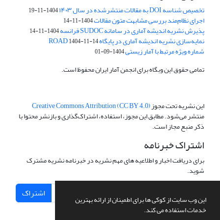
تخصیص شناسه DOI به مقالات منتشرشده در سال ۱۴۰۳
1404-11-19
اجرای نظام‌مند بررسی مشابهت متون مقالات
1404-11-14
پذیرش نشریه اندیشه آماری در سامانه SUDOC فرانسه
1404-11-14
نمایه‌سازی نشریه اندیشه آماری در پایگاه ROAD
1404-11-14
شماره ویژه مرتبط با آمار زیستی
1404-09-01
تمامی حقوق این وبگاه برای انجمن آمار ایران محفوظ است.
این نشریه تحت مجوز
Creative Commons Attribution (CC BY 4.0)
منتشر می‌شود. مطابق این مجوز، استفاده، اشتراک‌گذاری و بازنشر محتوا با
ذکر منبع مجاز است.
اشتراک خبرنامه
برای دریافت اخبار و اطلاعیه های مهم نشریه در خبرنامه نشریه مشترک
شوید.
اشتراک
این وب سایت از کوکی ها برای اطمینان از ارائه بهترین
خدمات استفاده می کند.