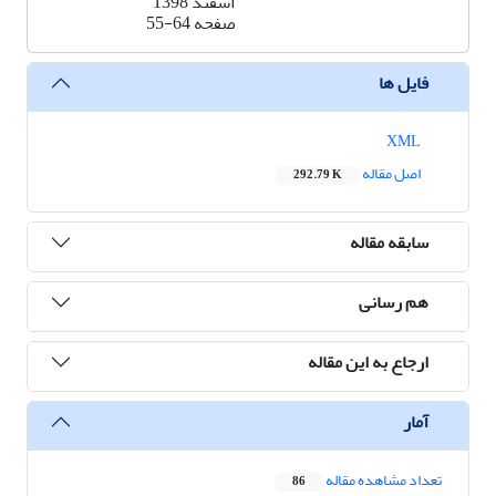
اسفند 1398
صفحه
55-64
فایل ها
XML
اصل مقاله
292.79 K
سابقه مقاله
هم رسانی
ارجاع به این مقاله
آمار
تعداد مشاهده مقاله
86