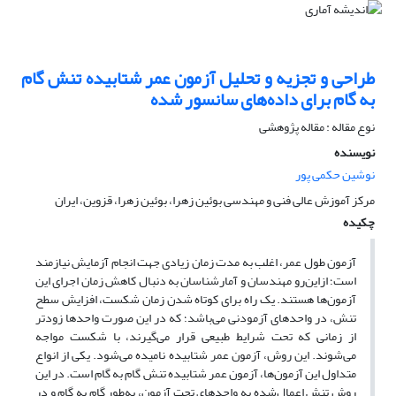
طراحی و تجزیه و تحلیل آزمون عمر شتابیده تنش گام
به گام برای داده‌های سانسور شده
نوع مقاله : مقاله پژوهشی
نویسنده
نوشین حکمی پور
مرکز آموزش عالی فنی و مهندسی بوئین زهرا، بوئین زهرا، قزوین، ایران
چکیده
آزمون طول عمر، اغلب به مدت زمان زیادی جهت انجام آزمایش نیازمند
است؛ ازاین‌رو مهندسان و آمارشناسان به دنبال کاهش زمان اجرای این
آزمون‌ها هستند. یک راه برای کوتاه شدن زمان شکست، افزایش سطح
تنش، در واحدهای آزمودنی می‌باشد؛ که در این صورت واحدها زودتر
از زمانی که تحت شرایط طبیعی قرار می‌گیرند، با شکست مواجه
می‌شوند. این روش، آزمون عمر شتابیده نامیده می‌شود. یکی از انواع
متداول این آزمون‌ها، آزمون عمر شتابیده تنش گام به گام است. در این
روش تنش اعمال‌شده به واحدهای تحت آزمون، به‌طور گام به گام و در