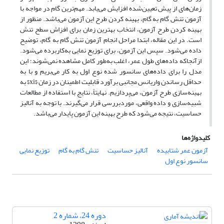
زمان‌های از پیش تعیین‌شده افزایش می‌یابد. مهم‌ترین گام در مواجه با
آزمون تنش گام به گام، بهینه کردن طرح این آزمون می‌باشد. منظور از
بهینه کردن طرح آزمون، انتخاب بهترین زمان برای افزاش سطح تنش
است. در این مقاله، ابتدا مراحل انجام آزمون تنش گام به گام، توضیح
داده می‌شود. سپس این آزمون، برای توزیع نمایی به‌کاربرده می‌شود.
ازآنجاکه داده‌های طول عمر، اغلب به‌طور کامل مشاهده نمی‌شوند؛ این
مدل را برای داده‌های سانسور شده نوع اول به کار می‌بریم و با به
حداقل رساندن واریانس مجانبی برآورد قابلیت اطمینان در زمان $xi$ به
بهینه‌سازی طرح آزمون، می‌پردازیم. نهایتاً، نتایج با استفاده از مطالعات
شبیه‌سازی و داده واقعی، موردبررسی قرار می‌گیرند. با توجه به آنالیز
حساسیت، نتیجه می‌شود که طرح بهینه این آزمون پایدار می‌باشد.
کلیدواژه‌ها
آزمون عمر شتابیده
آنالیز حساسیت
تنش گام به گام
توزیع نمایی
سانسور نوع اول
دوره 24، شماره 2