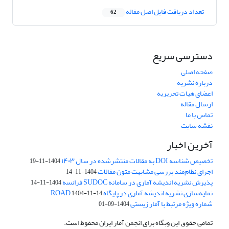
تعداد دریافت فایل اصل مقاله
62
دسترسی سریع
صفحه اصلی
درباره نشریه
اعضای هیات تحریریه
ارسال مقاله
تماس با ما
نقشه سایت
آخرین اخبار
تخصیص شناسه DOI به مقالات منتشرشده در سال ۱۴۰۳
1404-11-19
اجرای نظام‌مند بررسی مشابهت متون مقالات
1404-11-14
پذیرش نشریه اندیشه آماری در سامانه SUDOC فرانسه
1404-11-14
نمایه‌سازی نشریه اندیشه آماری در پایگاه ROAD
1404-11-14
شماره ویژه مرتبط با آمار زیستی
1404-09-01
تمامی حقوق این وبگاه برای انجمن آمار ایران محفوظ است.