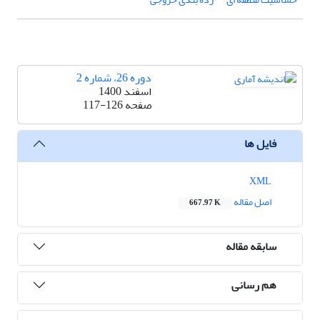
دوره 26، شماره 2
اسفند 1400
صفحه
117-126
فایل ها
XML
اصل مقاله
667.97 K
سابقه مقاله
هم رسانی