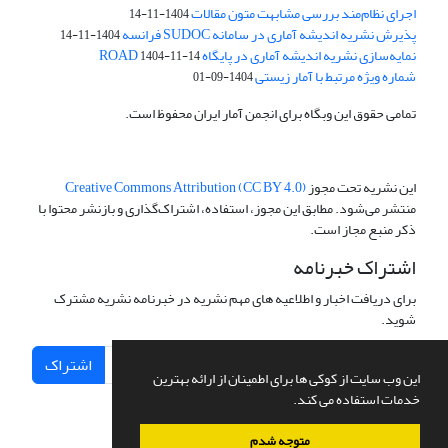
اجرای نظام‌مند بررسی مشابهت متون مقالات
1404-11-14
پذیرش نشریه اندیشه آماری در سامانه SUDOC فرانسه
1404-11-14
نمایه‌سازی نشریه اندیشه آماری در پایگاه ROAD
1404-11-14
شماره ویژه مرتبط با آمار زیستی
1404-09-01
تمامی حقوق این وبگاه برای انجمن آمار ایران محفوظ است.
این نشریه تحت مجوز
Creative Commons Attribution (CC BY 4.0)
منتشر می‌شود. مطابق این مجوز، استفاده، اشتراک‌گذاری و بازنشر محتوا با
ذکر منبع مجاز است.
اشتراک خبرنامه
برای دریافت اخبار و اطلاعیه های مهم نشریه در خبرنامه نشریه مشترک
شوید.
اشتراک
این وب سایت از کوکی ها برای اطمینان از ارائه بهترین
خدمات استفاده می کند.
متوجه شدم