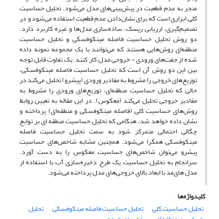
منجر به عدم قطعیت در پیش‌بینی‌های مدل می‌‌شود. تحلیل حساسیت
کلی ابزاری است که برای نشان‌دادن عدم قطعیت استفاده می‌شود و در
تصمیم‌گیری، ارزیابی ریسک، ساده‌سازی مدل‌ها و غیره کاربرد دارد.
دو روش تحلیل حساسیت فاصله مینکوفسکی و تحلیل حساسیت
منطقه‌ای روش‌هایی هستند که می‌‌توانند با یک مجموعه نمونه داده
شده از جفت‌های ورودی - خروجی مدل کار کنند. یک تفاوت قابل توجه
بین این دو روش آن است که تحلیل حساسیت فاصله مینکوفسکی،
توزیع‌های خروجی را مشروط به مقادیر ورودی (پیشرو) تحلیل می‌‌کند در
حالی که تحلیل حساسیت منطقه‌ای، توزیع‌های ورودی را مشروط به
مقادیر خروجی تحلیل می‌کند (معکوس). در این مقاله به تعیین روابط
روش‌های حساسیت کلی (فاصله مینکوفسکی و منطقه‌ای) پرداخته و
نشان داده خواهد شد، هنگامی که تحلیل حساسیت منطقه ای بر توابع
چگالی احتمالی متمرکز شود به سمت تحلیل حساسیت فاصله
مینکوفسکی همگرا می‌شود. همچنین مشابه شاخص‌های حساسیت
پیشرو می‌توان شاخص‌‎‏‌های حساسیت معکوس را به دست آورد.
سرانجام به تحلیل حساسیت یک طرح ذخیره‌سازی آب با‏ استفاده از
مدل های‌‌مد با ابعاد بالای خروجی‌های مدل پرداخته می‌شود.
کلیدواژه‌ها
تحلیل حساسیت کلی
تحلیل حساسیت فاصله مینکوفسکی
تحلیل
حساسیت منطقه ای
رده بندی خروجی