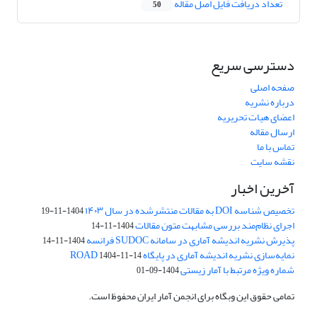
تعداد دریافت فایل اصل مقاله
50
دسترسی سریع
صفحه اصلی
درباره نشریه
اعضای هیات تحریریه
ارسال مقاله
تماس با ما
نقشه سایت
آخرین اخبار
تخصیص شناسه DOI به مقالات منتشرشده در سال ۱۴۰۳
1404-11-19
اجرای نظام‌مند بررسی مشابهت متون مقالات
1404-11-14
پذیرش نشریه اندیشه آماری در سامانه SUDOC فرانسه
1404-11-14
نمایه‌سازی نشریه اندیشه آماری در پایگاه ROAD
1404-11-14
شماره ویژه مرتبط با آمار زیستی
1404-09-01
تمامی حقوق این وبگاه برای انجمن آمار ایران محفوظ است.