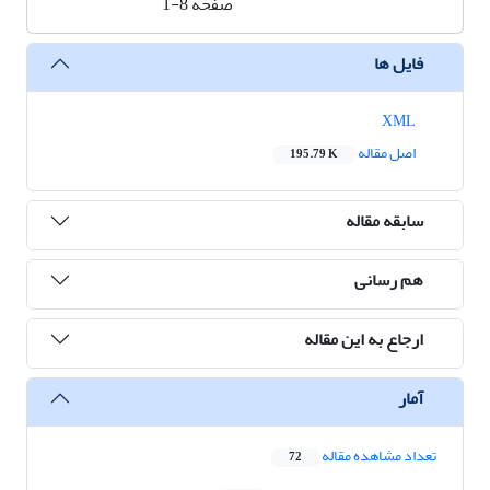
صفحه
1-8
فایل ها
XML
اصل مقاله
195.79 K
سابقه مقاله
هم رسانی
ارجاع به این مقاله
آمار
تعداد مشاهده مقاله
72