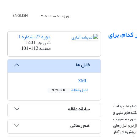
ورود به سامانه
ENGLISH
 کدام، برای
دوره 27، شماره 1
شهریور 1401
صفحه
101-112
فایل ها
XML
اصل مقاله
979.95 K
ع‌ها، پهناها،
سابقه مقاله
کته‌های قلبی و
 تحقیق به صورت
هم رسانی
 نرم افزارهای
سازی متغیر‌‌ها از روش‌های آمار