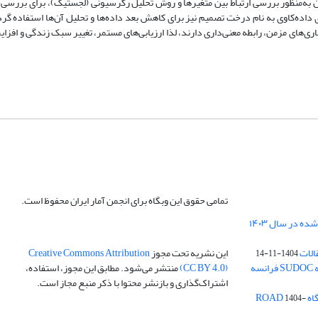
‌­منظور بررسی ارتباط بین متغیر‌ها و روش تحلیل رگرسیونی (لجستیک)، برای بررسی ت
داده‌‌کاوی به نام درخت تصمیم نیز برای کاهش بعد داده‌‌ها و تحلیل آن‌‌ها استفاده گرد
ی‌های مزمن، رابطه معنی‌­‌‌داری دارند، لذا ارزیابی‌های مستمر، تغییر سبک زندگی و اف
تمامی حقوق این وبگاه برای انجمن آمار ایران محفوظ است.
الات
این نشریه تحت مجوز
Creative Commons Attribution
1404-11-14
ه
(CC BY 4.0)
منتشر می‌شود. مطابق این مجوز، استفاده،
اشتراک‌گذاری و بازنشر محتوا با ذکر منبع مجاز است.
ROA
1404-