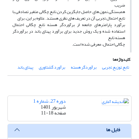
ضریب
همبستگی نمون های حاصل جایگزین کردن تابع چگالی متغیر تصادفی با
تابع احتمال تجربی آن در تعریف های نظری هستند. علاوه بر این، برای
برآورد پارامترهای جامعه از برآوردگر هسته تابع چگالی احتمال
استفاده شده و یک روش جدید برای برآورد پهنای باند در برآوردگر
هسته تابع
چگالی احتمال، معرفی شده است.
کلیدواژه‌ها
تابع توزیع تجربی
برآوردگر هسته
برآورد گشتاوری
پهنای باند
دوره 27، شماره 1
شهریور 1401
صفحه
11-18
فایل ها