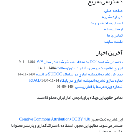
دسترسی سریع
صفحه اصلی
درباره نشریه
اعضای هیات تحریریه
ارسال مقاله
تماس با ما
نقشه سایت
آخرین اخبار
تخصیص شناسه DOI به مقالات منتشرشده در سال ۱۴۰۳
1404-11-19
اجرای نظام‌مند بررسی مشابهت متون مقالات
1404-11-14
پذیرش نشریه اندیشه آماری در سامانه SUDOC فرانسه
1404-11-14
نمایه‌سازی نشریه اندیشه آماری در پایگاه ROAD
1404-11-14
شماره ویژه مرتبط با آمار زیستی
1404-09-01
تمامی حقوق این وبگاه برای انجمن آمار ایران محفوظ است.
این نشریه تحت مجوز
Creative Commons Attribution (CC BY 4.0)
منتشر می‌شود. مطابق این مجوز، استفاده، اشتراک‌گذاری و بازنشر محتوا با
ذکر منبع مجاز است.