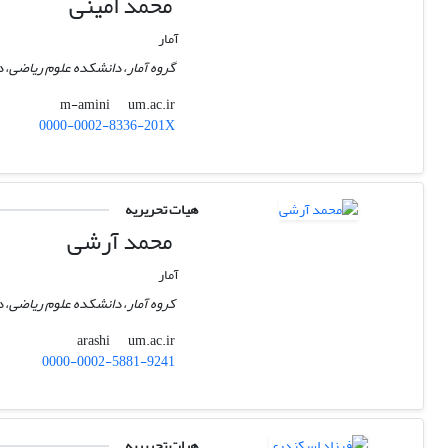
محمد امینی
آمار
گروه آمار، دانشکده علوم ریاضی،
um.ac.ir
m-amini
0000-0002-8336-201X
هیات تحریریه
محمد آرشی
آمار
کروه آمار، دانشکده علوم ریاضی،
um.ac.ir
arashi
0000-0002-5881-9241
هیات تحریریه