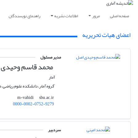
صفحه اصلی
مرور
اطلاعات نشریه
راهنمای نویسندگان
اعضای هیات تحریریه
مدیر مسئول
محمد قاسم وحیدی 
آمار
گروه آمار، دانشکده علوم ریاضی، 
sbu.ac.ir
m-vahidi
0000-0002-0752-9279
سردبیر