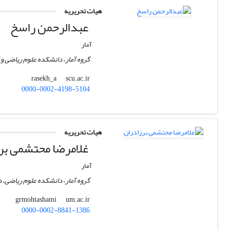
هیات تحریریه
عبدالرحمن راسخ
آمار
گروه آمار، دانشکده علوم ریاضی و 
scu.ac.ir
rasekh_a
0000-0002-4198-5104
هیات تحریریه
غلامرضا محتشمی بر
آمار
گروه آمار، دانشکده علوم ریاضی،
um.ac.ir
grmohtashami
0000-0002-8841-1386