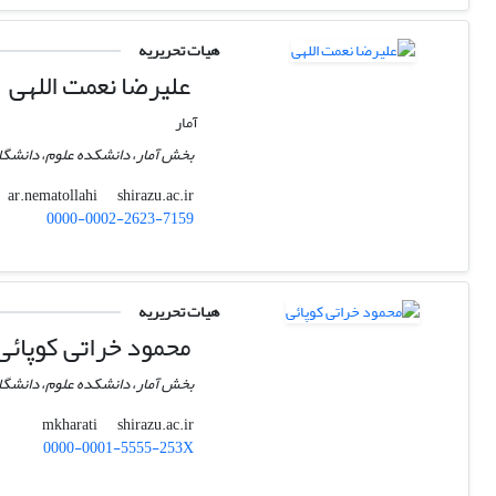
هیات تحریریه
علیرضا نعمت اللهی
آمار
بخش آمار، دانشکده علوم، دانشگا
shirazu.ac.ir
ar.nematollahi
0000-0002-2623-7159
هیات تحریریه
محمود خراتی کوپائی
بخش آمار، دانشکده علوم، دانشگا
shirazu.ac.ir
mkharati
0000-0001-5555-253X