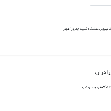
کامپیوتر، دانشگاه شهید چمران اهواز
زادران
 دانشگاه فردوسی مشهد