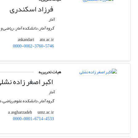
فرزاد اسکندری
آمار
گروه آمار، دانشکده آمار، ریاضی و ر
atu.ac.ir
askandari
0000-0002-3760-5746
هیات تحریریه
اکبر اصغر زاده نشل
آمار
گروه آمار، دانشکده علوم ریاضی، د
umz.ac.ir
a.asgharzadeh
0000-0001-6714-4533