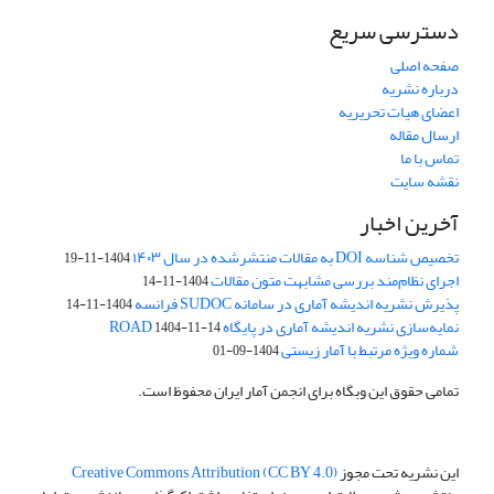
دسترسی سریع
صفحه اصلی
درباره نشریه
اعضای هیات تحریریه
ارسال مقاله
تماس با ما
نقشه سایت
آخرین اخبار
تخصیص شناسه DOI به مقالات منتشرشده در سال ۱۴۰۳
1404-11-19
اجرای نظام‌مند بررسی مشابهت متون مقالات
1404-11-14
پذیرش نشریه اندیشه آماری در سامانه SUDOC فرانسه
1404-11-14
نمایه‌سازی نشریه اندیشه آماری در پایگاه ROAD
1404-11-14
شماره ویژه مرتبط با آمار زیستی
1404-09-01
تمامی حقوق این وبگاه برای انجمن آمار ایران محفوظ است.
این نشریه تحت مجوز
Creative Commons Attribution (CC BY 4.0)