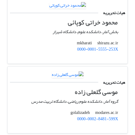
هیات تحریریه
محمود خراتی کوپائی
بخش آمار، دانشکده علوم، دانشگاه شیراز
shirazu.ac.ir
mkharati
0000-0001-5555-253X
هیات تحریریه
موسی گلعلی زاده
گروه آمار، دانشکده علوم ریاضی، دانشگاه تربیت مدرس
modares.ac.ir
golalizadeh
0000-0002-8481-599X