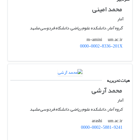
محمد امینی
آمار
گروه آمار، دانشکده علوم ریاضی، دانشگاه فردوسی مشهد
um.ac.ir
m-amini
0000-0002-8336-201X
هیات تحریریه
محمد آرشی
آمار
کروه آمار، دانشکده علوم ریاضی، دانشگاه فردوسی مشهد
um.ac.ir
arashi
0000-0002-5881-9241