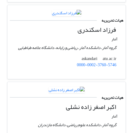
هیات تحریریه
فرزاد اسکندری
آمار
گروه آمار، دانشکده آمار، ریاضی و رایانه، دانشگاه علامه طباطبایی
atu.ac.ir
askandari
0000-0002-3760-5746
هیات تحریریه
اکبر اصغر زاده نشلی
آمار
گروه آمار، دانشکده علوم ریاضی، دانشگاه مازندران