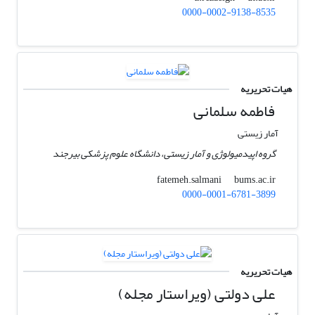
0000-0002-9138-8535
هیات تحریریه
فاطمه سلمانی
آمار زیستی
گروه اپیدمیولوژی و آمار زیستی، دانشگاه علوم پزشکی بیرجند
bums.ac.ir
fatemeh.salmani
0000-0001-6781-3899
هیات تحریریه
علی دولتی (ویراستار مجله)