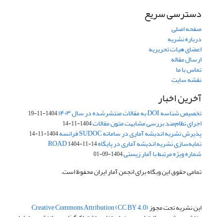
دسترسی سریع
صفحه اصلی
درباره نشریه
اعضای هیات تحریریه
ارسال مقاله
تماس با ما
نقشه سایت
آخرین اخبار
تخصیص شناسه DOI به مقالات منتشرشده در سال ۱۴۰۳
1404-11-19
اجرای نظام‌مند بررسی مشابهت متون مقالات
1404-11-14
پذیرش نشریه اندیشه آماری در سامانه SUDOC فرانسه
1404-11-14
نمایه‌سازی نشریه اندیشه آماری در پایگاه ROAD
1404-11-14
شماره ویژه مرتبط با آمار زیستی
1404-09-01
تمامی حقوق این وبگاه برای انجمن آمار ایران محفوظ است.
این نشریه تحت مجوز
Creative Commons Attribution (CC BY 4.0)