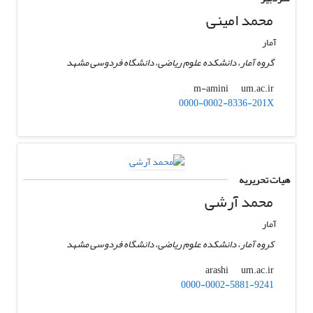
محمد امینی
آمار
گروه آمار، دانشکده علوم ریاضی، دانشگاه فردوسی مشهد
um.ac.ir
m-amini
0000-0002-8336-201X
هیات تحریریه
محمد آرشی
آمار
کروه آمار، دانشکده علوم ریاضی، دانشگاه فردوسی مشهد
um.ac.ir
arashi
0000-0002-5881-9241