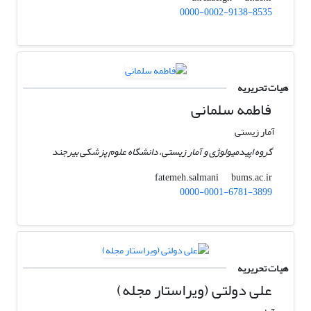
0000-0002-9138-8535
هیات تحریریه
فاطمه سلمانی
آمار زیستی
گروه اپیدمیولوژی و آمار زیستی، دانشگاه علوم پزشکی بیرجند
bums.ac.ir
fatemeh.salmani
0000-0001-6781-3899
هیات تحریریه
علی دولتی (ویراستار مجله)