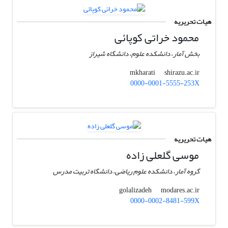
هیات تحریریه
محمود خراتی کوپائی
بخش آمار، دانشکده علوم، دانشگاه شیراز
shirazu.ac.ir
mkharati
0000-0001-5555-253X
هیات تحریریه
موسی گلعلی زاده
گروه آمار، دانشکده علوم ریاضی، دانشگاه تربیت مدرس
modares.ac.ir
golalizadeh
0000-0002-8481-599X