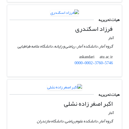
هیات تحریریه
فرزاد اسکندری
آمار
گروه آمار، دانشکده آمار، ریاضی و رایانه، دانشگاه علامه طباطبایی
atu.ac.ir
askandari
0000-0002-3760-5746
هیات تحریریه
اکبر اصغر زاده نشلی
آمار
گروه آمار، دانشکده علوم ریاضی، دانشگاه مازندران