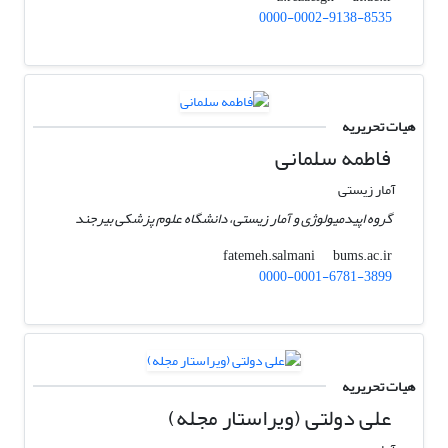
0000-0002-9138-8535
هیات تحریریه
فاطمه سلمانی
آمار زیستی
گروه اپیدمیولوژی و آمار زیستی، دانشگاه علوم پزشکی بیرجند
bums.ac.ir
fatemeh.salmani
0000-0001-6781-3899
هیات تحریریه
علی دولتی (ویراستار مجله)