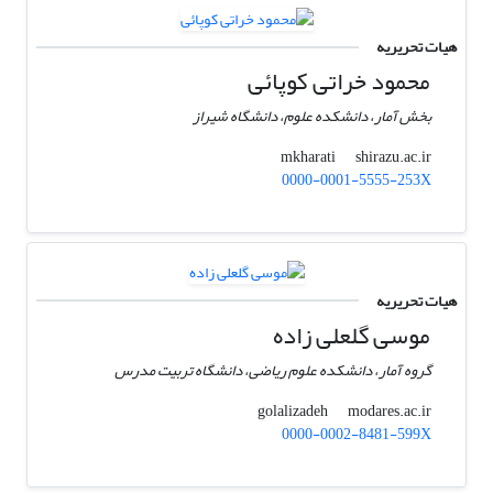
هیات تحریریه
محمود خراتی کوپائی
بخش آمار، دانشکده علوم، دانشگاه شیراز
shirazu.ac.ir
mkharati
0000-0001-5555-253X
هیات تحریریه
موسی گلعلی زاده
گروه آمار، دانشکده علوم ریاضی، دانشگاه تربیت مدرس
modares.ac.ir
golalizadeh
0000-0002-8481-599X