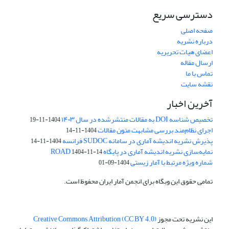
دسترسی سریع
صفحه اصلی
درباره نشریه
اعضای هیات تحریریه
ارسال مقاله
تماس با ما
نقشه سایت
آخرین اخبار
تخصیص شناسه DOI به مقالات منتشرشده در سال ۱۴۰۳
1404-11-19
اجرای نظام‌مند بررسی مشابهت متون مقالات
1404-11-14
پذیرش نشریه اندیشه آماری در سامانه SUDOC فرانسه
1404-11-14
نمایه‌سازی نشریه اندیشه آماری در پایگاه ROAD
1404-11-14
شماره ویژه مرتبط با آمار زیستی
1404-09-01
تمامی حقوق این وبگاه برای انجمن آمار ایران محفوظ است.
این نشریه تحت مجوز
Creative Commons Attribution (CC BY 4.0)