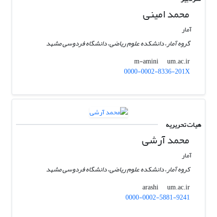
محمد امینی
آمار
گروه آمار، دانشکده علوم ریاضی، دانشگاه فردوسی مشهد
um.ac.ir
m-amini
0000-0002-8336-201X
هیات تحریریه
محمد آرشی
آمار
کروه آمار، دانشکده علوم ریاضی، دانشگاه فردوسی مشهد
um.ac.ir
arashi
0000-0002-5881-9241