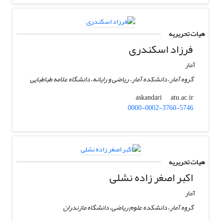
هیات تحریریه
فرزاد اسکندری
آمار
گروه آمار، دانشکده آمار، ریاضی و رایانه، دانشگاه علامه طباطبایی
atu.ac.ir
askandari
0000-0002-3760-5746
هیات تحریریه
اکبر اصغر زاده نشلی
آمار
گروه آمار، دانشکده علوم ریاضی، دانشگاه مازندران